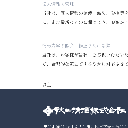
個人情報の管理
当社は、個人情報の漏洩、滅失、毀損等
に、また最新なものに保つよう、お預か
情報内容の照会、修正または削除
当社は、お客様が当社にご提供いただい
で、合理的な範囲ですみやかに対応させ
以上
〒014-0801
秋田県大仙市戸地谷字天ヶ沢83-1