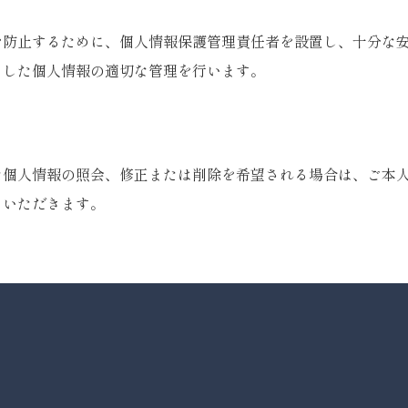
を防止するために、個人情報保護管理責任者を設置し、十分な
りした個人情報の適切な管理を行います。
た個人情報の照会、修正または削除を希望される場合は、ご本
ていただきます。