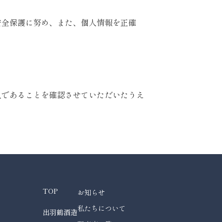
安全保護に努め、また、個人情報を正確
人であることを確認させていただいたうえ
TOP
お知らせ
私たちについて
出羽鶴酒造