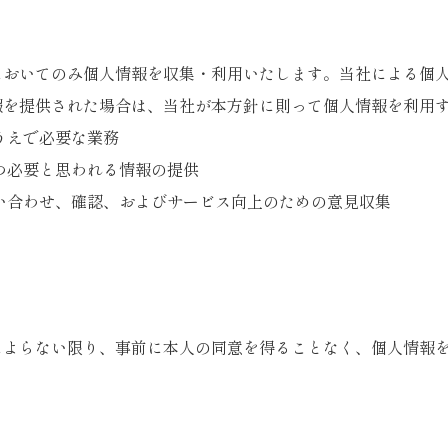
においてのみ個人情報を収集・利用いたします。当社による個
報を提供された場合は、当社が本方針に則って個人情報を利用
うえで必要な業務
つ必要と思われる情報の提供
い合わせ、確認、およびサービス向上のための意見収集
によらない限り、事前に本人の同意を得ることなく、個人情報