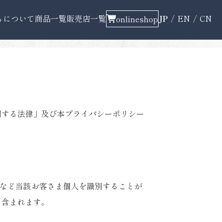
ちについて
商品一覧
販売店一覧
JP
EN
CN
onlineshop
関する法律」及び本プライバシーポリシー
号など当該お客さま個人を識別することが
も含まれます。