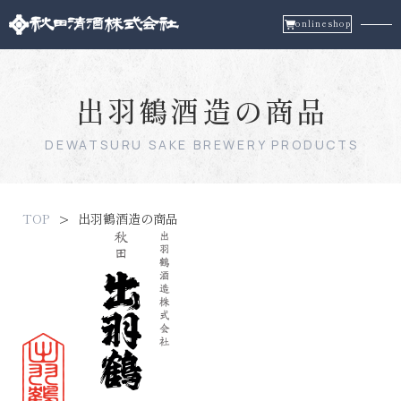
onlineshop
出羽鶴酒造の商品
DEWATSURU SAKE BREWERY PRODUCTS
TOP
出羽鶴酒造の商品