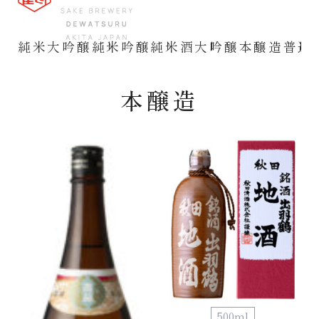
純米大吟醸
純米吟醸
純米酒
大吟醸
本醸造
普通
本醸造
500ml