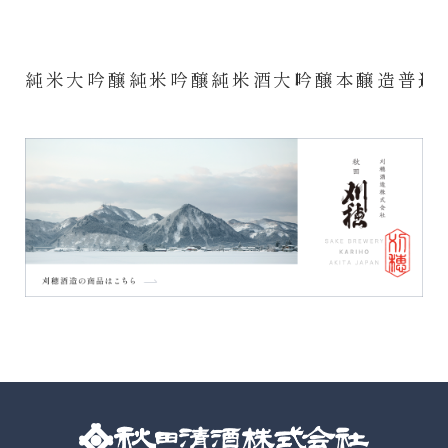
純米大吟醸
純米吟醸
純米酒
大吟醸
本醸造
普通