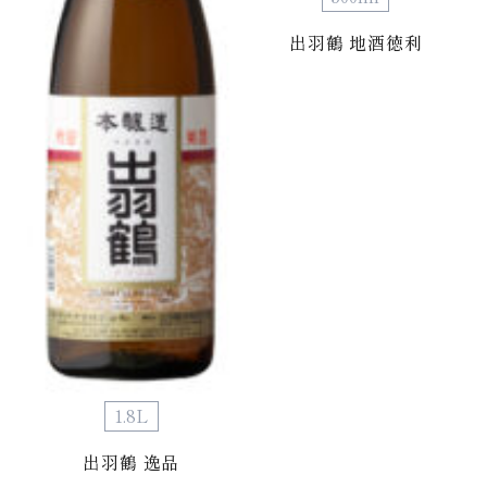
出羽鶴 地酒徳利
1.8L
出羽鶴 逸品