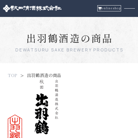
onlineshop
出羽鶴酒造の商品
DEWATSURU SAKE BREWERY PRODUCTS
TOP
出羽鶴酒造の商品