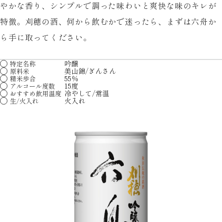
やかな香り、シンプルで調った味わいと爽快な味のキレが
特徴。刈穂の酒、何から飲むかで迷ったら、まずは六舟か
ら手に取ってください。
吟醸
特定名称
美山錦/ぎんさん
原料米
55％
精米歩合
15度
アルコール度数
冷やして/常温
おすすめ飲用温度
火入れ
生/火入れ