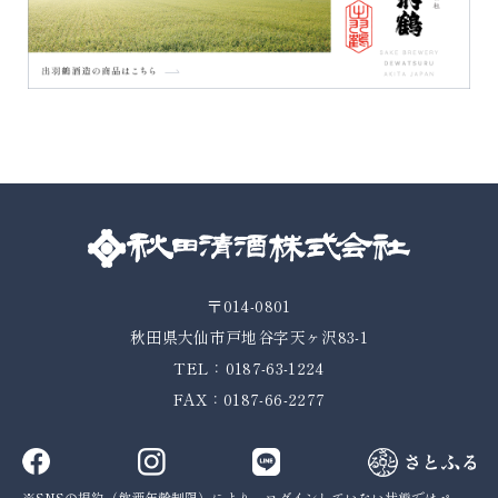
〒014-0801
秋田県大仙市戸地谷字天ヶ沢83-1
TEL：0187-63-1224
FAX：0187-66-2277
SNSの規約（飲酒年齢制限）により、ログインしていない状態では
ペー