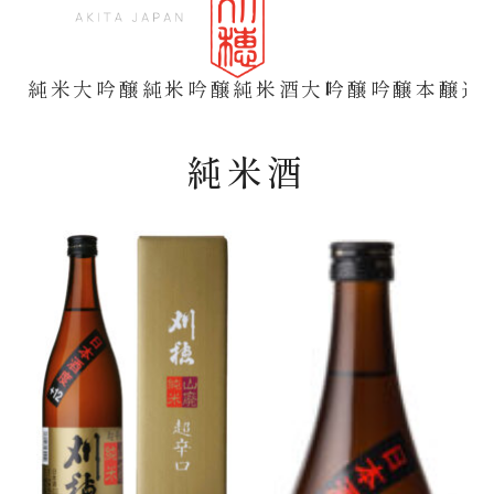
純米大吟醸
純米吟醸
純米酒
大吟醸
吟醸
本醸造
純米酒