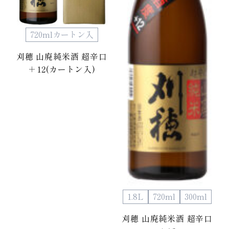
720mlカートン入
刈穂 山廃純米酒 超辛口
＋12(カートン入)
1.8L
720ml
300ml
刈穂 山廃純米酒 超辛口