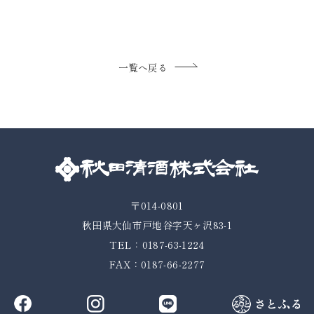
一覧へ戻る
〒014-0801
秋田県大仙市戸地谷字天ヶ沢83-1
TEL：0187-63-1224
FAX：0187-66-2277