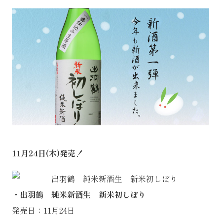
11月24日(木)発売！
・出羽鶴 純米新酒生 新米初しぼり
発売日：11月24日