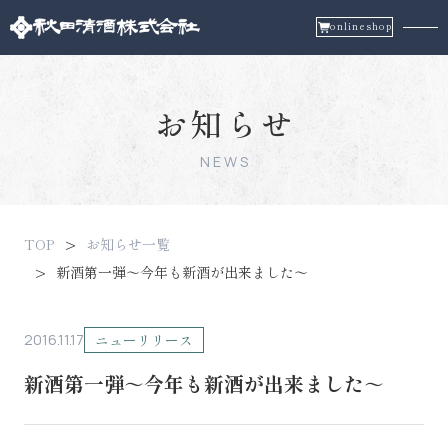
onlineshop
お知らせ
NEWS
TOP
お知らせ一覧
新酒第一弾～今年も新酒が出来ました～
2016.11.17
ニューリリース
新酒第一弾～今年も新酒が出来ました～