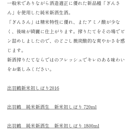
一般米でありながら酒造適正に優れた新品種「ぎんさ
ん」を使用した純米新酒生酒。
「ぎんさん」は精米特性に優れ、またアミノ酸が少な
く、後味が綺麗に仕上がります。搾りたてをその場でビ
ン詰めしましたので、のどごし微炭酸的な爽やかさを感
じます。
新酒搾りたてならではのフレッシュでキレのある味わい
をお楽しみください。
出羽鶴新米初しぼり2016
出羽鶴 純米新酒生 新米初しぼり 720ml
出羽鶴 純米新酒生 新米初しぼり 1800ml