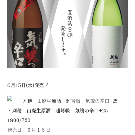
6月15日(水)発売！
・刈穂 山廃生原酒 超弩級 気魄の辛口+25
1800/720
発売日：６月１５日