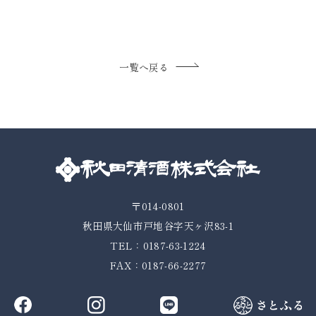
一覧へ戻る
〒014-0801
秋田県大仙市戸地谷字天ヶ沢83-1
TEL：0187-63-1224
FAX：0187-66-2277