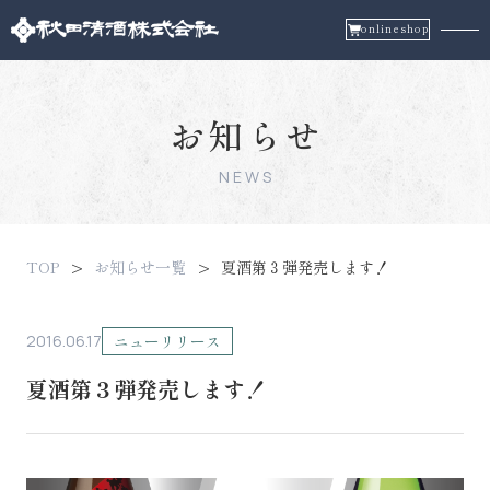
onlineshop
お知らせ
NEWS
TOP
お知らせ一覧
夏酒第３弾発売します！
2016.06.17
ニューリリース
夏酒第３弾発売します！