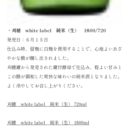
・刈穂 white label 純米（生） 1800/720
発売日：６月１５日
仕込み時、留麹に白麹を使用することで、心地よいあざ
やかな酸が醸し出されました。
刈穂蔵から発見された蔵付酵母で仕込み、程よい甘みと
この酸が調和した爽快な味わいの純米酒となりました。
よく冷やしてお召し上がりください。
刈穂 white label 純米（生） 720ml
刈穂 white label 純米（生） 1800ml