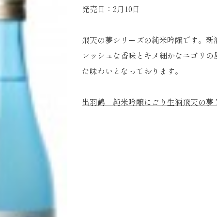
発売日：2月10日
飛天の夢シリーズの純米吟醸です。新
レッシュな香味とキメ細かなニゴリの
た味わいとなっております。
出羽鶴 純米吟醸にごり生酒飛天の夢 72