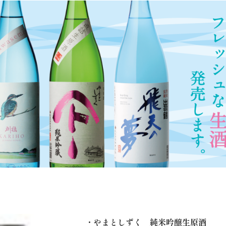
・やまとしずく 純米吟醸生原酒