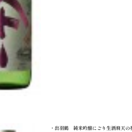
・出羽鶴 純米吟醸にごり生酒飛天の