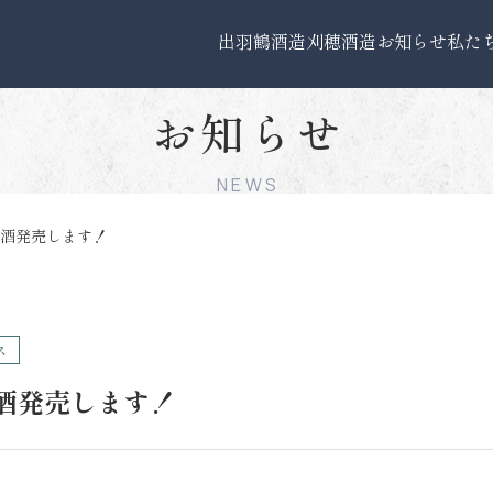
出羽鶴酒造
刈穂酒造
お知らせ
私た
お知らせ
NEWS
酒発売します！
ス
酒発売します！