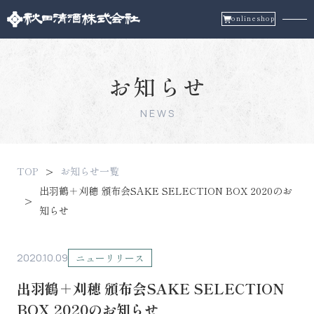
onlineshop
お知らせ
NEWS
TOP
お知らせ一覧
出羽鶴＋刈穂 頒布会SAKE SELECTION BOX 2020のお
知らせ
2020.10.09
ニューリリース
出羽鶴＋刈穂 頒布会SAKE SELECTION
BOX 2020のお知らせ