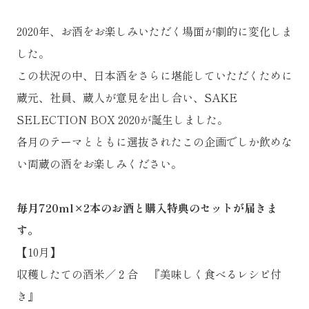
2020年、お酒をお楽しみいただく場面が劇的に変化しま
した。
この状況の中、日本酒をさらに堪能していただくために
蔵元、社員、蔵人が意見を出し合い、SAKE
SELECTION BOX 2020が誕生しました。
各月のテーマとともに選抜されたこの企画でしか飲めな
い両蔵の酒をお楽しみください。
毎月720ml×2本のお酒と購入特典のセットが届きま
す。
【10月】
収穫したての酒米／２合 『美味しく食べるレシピ付
き』