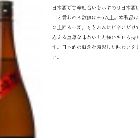
日本酒で甘辛度合いを示すのは日本酒
口と言われる数値は＋6以上。本製品
に上回る＋25。もちろんただ辛いだけ
応える重厚な味わいと力強いキレも持
す。日本酒の概念を超越した味わいを
い。