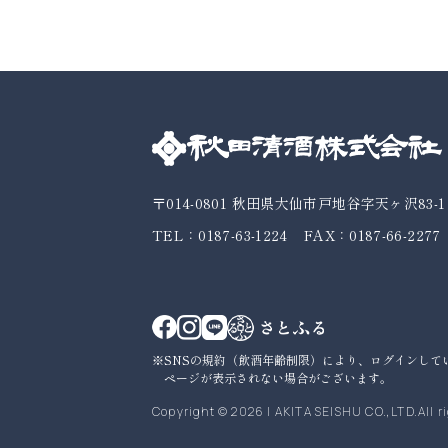
〒014-0801
秋田県大仙市戸地谷字天ヶ沢83-1
TEL：0187-63-1224
FAX：0187-66-2277
SNSの規約（飲酒年齢制限）により、ログインして
ページが表示されない場合がございます。
Copyright © 2026
|
AKITA SEISHU CO.,LTD.All r