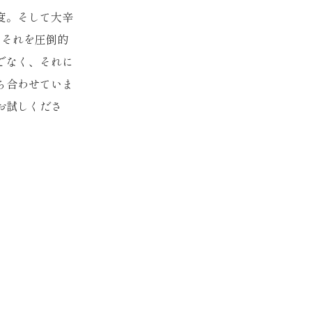
度。そして大辛
はそれを圧倒的
でなく、それに
ち合わせていま
お試しくださ