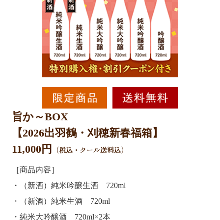
旨か～BOX
【2026出羽鶴・刈穂新春福箱】
11,000円
（税込・クール送料込）
［商品内容］
・（新酒）純米吟醸生酒 720ml
・（新酒）純米生酒 720ml
・純米大吟醸酒 720ml×2本