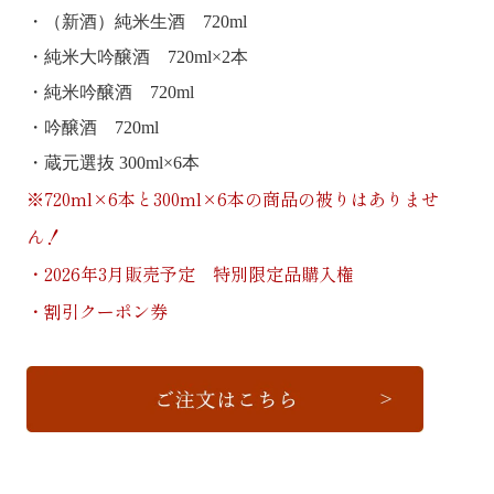
・（新酒）純米生酒 720ml
・純米大吟醸酒 720ml×2本
・純米吟醸酒 720ml
・吟醸酒 720ml
・蔵元選抜 300ml×6本
※720ml×6本と300ml×6本の商品の被りはありませ
ん！
・2026年3月販売予定 特別限定品購入権
・割引クーポン券