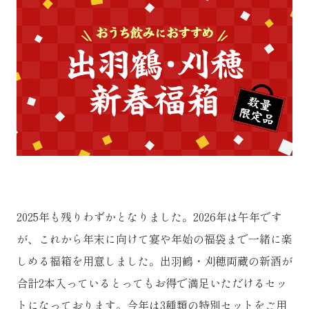
2025年も残りわずかとなりました。2026年は午年です
が、これから年末に向けて宴や年始の福袋まで一緒に楽
しめる福箱を用意しました。出羽鶴・刈穂両蔵の新酒が
合計2本入っているとってもお得で満足いただけるセッ
トになっております。今年は3種類の特別セットをご用