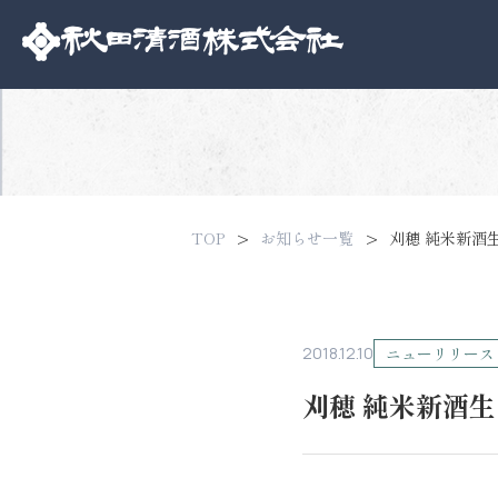
TOP
お知らせ一覧
刈穂 純米新酒
2018.12.10
ニューリリース
刈穂 純米新酒生