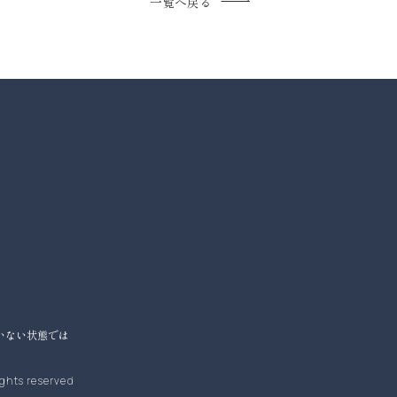
一覧へ戻る
いない状態では
ights reserved