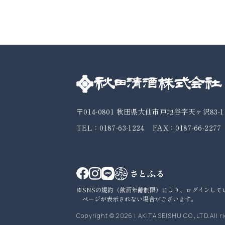
〒014-0801
秋田県大仙市戸地谷字天ヶ沢83-1
TEL：0187-63-1224
FAX：0187-66-2277
SNSの規約（飲酒年齢制限）により、ログインして
ページが表示されない場合がございます。
Copyright © 2026
|
AKITA SEISHU CO.,LTD.All r