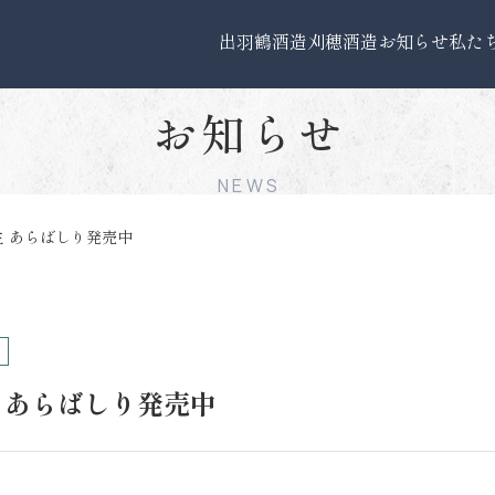
出羽鶴酒造
刈穂酒造
お知らせ
私た
お知らせ
NEWS
生 あらばしり発売中
 あらばしり発売中