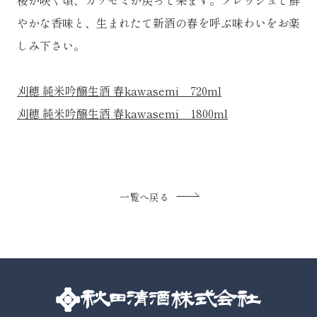
やかな香味と、生まれたて新酒の春を呼ぶ味わいをお楽
しみ下さい。
刈穂 純米吟醸生酒 春kawasemi 720ml
刈穂 純米吟醸生酒 春kawasemi 1800ml
一覧へ戻る