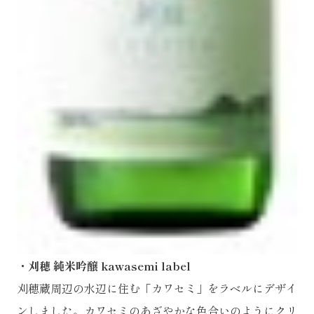
・刈穂 純米吟醸 kawasemi label
刈穂蔵周辺の水辺に住む「カワセミ」をラベルにデザイ
ンしました。カワセミのあざやかな色合いのようにクリ