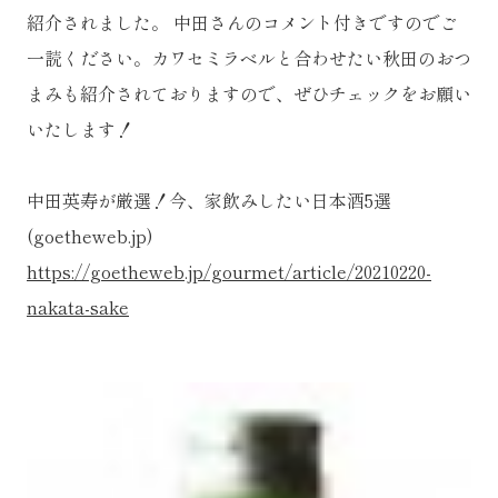
紹介されました。 中田さんのコメント付きですのでご
一読ください。カワセミラベルと合わせたい秋田のおつ
まみも紹介されておりますので、ぜひチェックをお願い
いたします！
中田英寿が厳選！今、家飲みしたい日本酒5選
(goetheweb.jp)
https://goetheweb.jp/gourmet/article/20210220-
nakata-sake