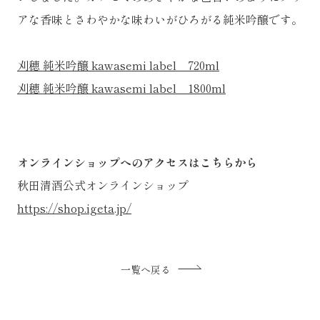
アな香味とさわやかな味わいがひろがる純米吟醸です。
刈穂 純米吟醸 kawasemi label 720ml
刈穂 純米吟醸 kawasemi label 1800ml
オンラインショップへのアクセスはこちらから
秋田清酒公式オンラインショップ
https://shop.igeta.jp/
一覧へ戻る