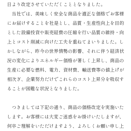
日より改定させていただくこととなりました。
当社では、美味しく安全な商品を適正な価格でお客様
にお届けすることを社是とし、品質・生産性向上を目的
とした設備投資や販売経費の圧縮を行い品質の維持・向
上とコスト削減に向けた工夫を重ねてまいりました。し
かしながら、昨今の世界情勢の影響、それに伴う経済状
況の変化によりエネルギー価格が著しく上昇し、商品の
生産に必要な燃料、電力、資材費、輸送費等の値上げが
相次ぎ、企業努力だけでこれらのコスト上昇分を吸収す
ることが困難な状況となりました。
つきましては下記の通り、商品の価格改定を実施いた
します。お客様には大変ご迷惑をお掛けいたしますが、
何卒ご理解をいただけますよう、よろしくお願い申し上