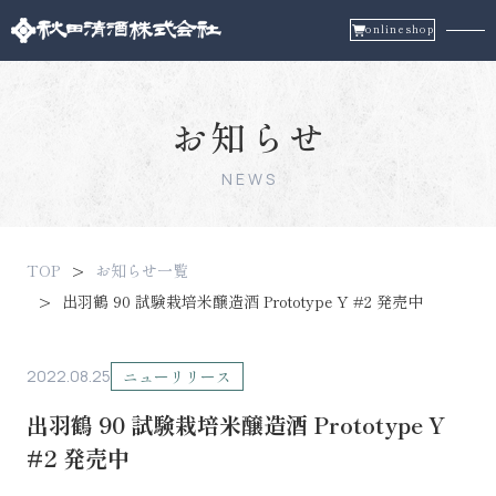
onlineshop
お知らせ
NEWS
TOP
お知らせ一覧
出羽鶴 90 試験栽培米醸造酒 Prototype Y #2 発売中
2022.08.25
ニューリリース
出羽鶴 90 試験栽培米醸造酒 Prototype Y
#2 発売中