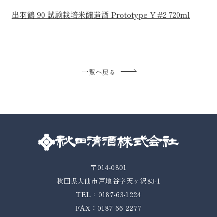
出羽鶴 90 試験栽培米醸造酒 Prototype Y #2 720ml
一覧へ戻る
〒014-0801
秋田県大仙市戸地谷字天ヶ沢83-1
TEL：0187-63-1224
FAX：0187-66-2277