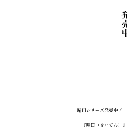
晴田シリーズ発売中！
『晴田（せいでん）』