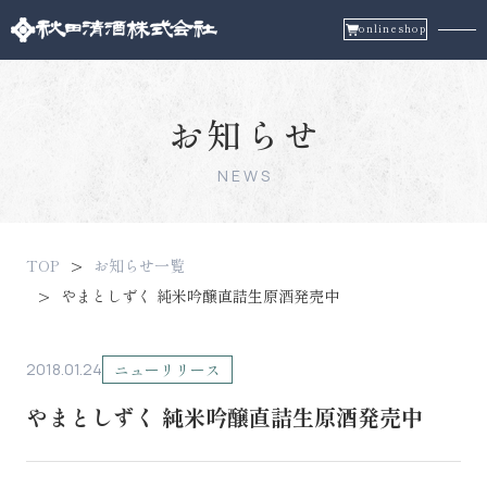
onlineshop
お知らせ
NEWS
TOP
お知らせ一覧
やまとしずく 純米吟醸直詰生原酒発売中
2018.01.24
ニューリリース
やまとしずく 純米吟醸直詰生原酒発売中