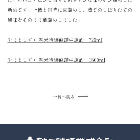
新酒です。上槽と同時に直詰めし、蔵でのしぼりたての
風味をそのまま瓶詰めしました。
やまとしずく 純米吟醸直詰生原酒 720ml
やまとしずく 純米吟醸直詰生原酒 1800ml
一覧へ戻る