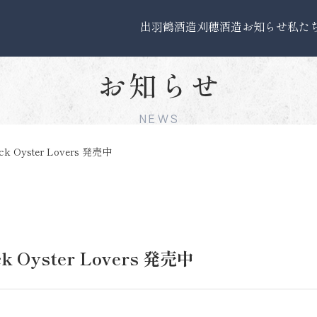
出羽鶴酒造
刈穂酒造
お知らせ
私た
お知らせ
NEWS
 Oyster Lovers 発売中
 Oyster Lovers 発売中