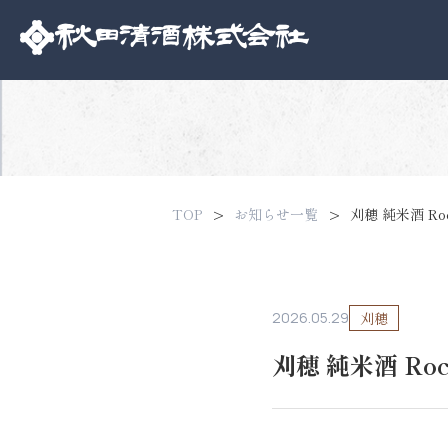
TOP
お知らせ一覧
刈穂 純米酒 Rock
2026.05.29
刈穂
刈穂 純米酒 Rock