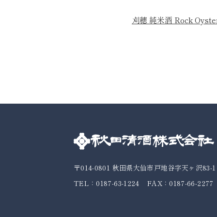
刈穂 純米酒 Rock Oyster
〒014-0801
秋田県大仙市戸地谷字天ヶ沢83-1
TEL：0187-63-1224
FAX：0187-66-2277