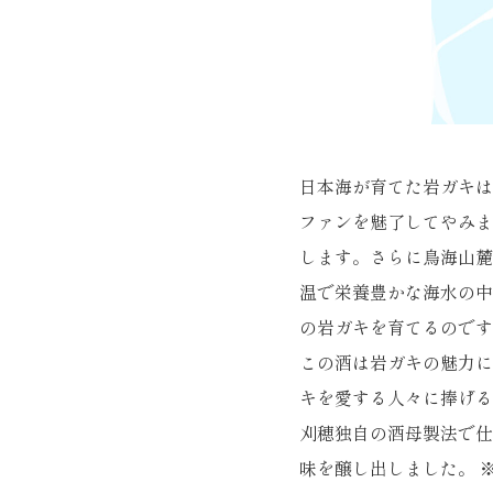
日本海が育てた岩ガキは
ファンを魅了してやみま
します。さらに鳥海山麓
温で栄養豊かな海水の中
の岩ガキを育てるのです
この酒は岩ガキの魅力に
キを愛する人々に捧げる
刈穂独自の酒母製法で仕
味を醸し出しました。 