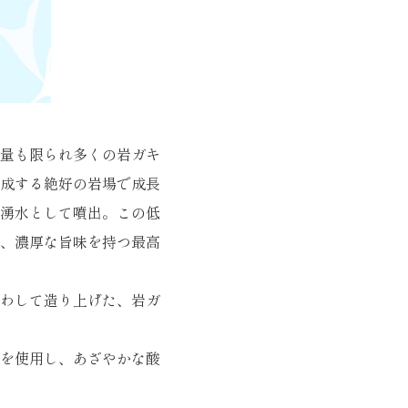
量も限られ多くの岩ガキ
成する絶好の岩場で成長
湧水として噴出。この低
、濃厚な旨味を持つ最高
わして造り上げた、岩ガ
を使用し、あざやかな酸