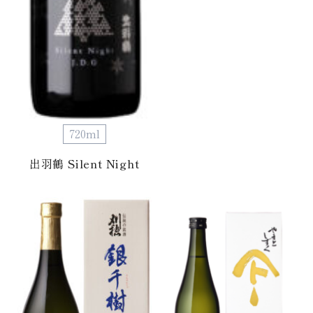
720ml
出羽鶴 Silent Night