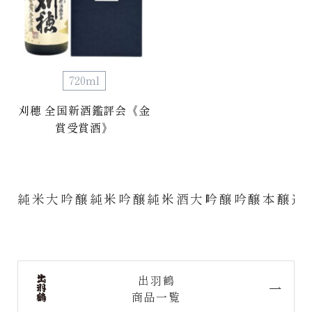
720ml
刈穂 全国新酒鑑評会《金
賞受賞酒》
純米大吟醸
純米吟醸
純米酒
大吟醸
吟醸
本醸造
出羽鶴
商品一覧