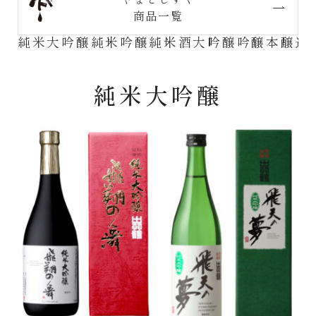
商品一覧
純米大吟醸
純米吟醸
純米酒
大吟醸
吟醸
本醸造
純米大吟醸