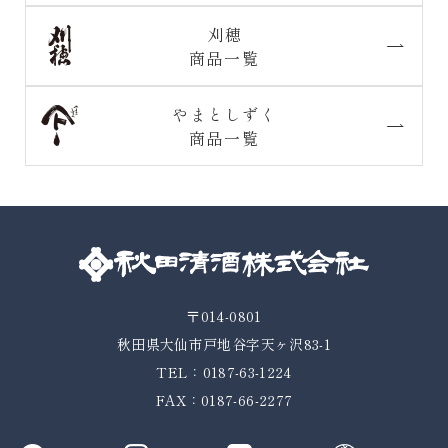
刈穂
商品一覧
やまとしずく
商品一覧
〒014-0801
秋田県大仙市戸地谷字天ヶ沢83-1
TEL：0187-63-1224
FAX：0187-66-2277