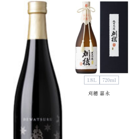
1.8L
720ml
刈穂 嘉永