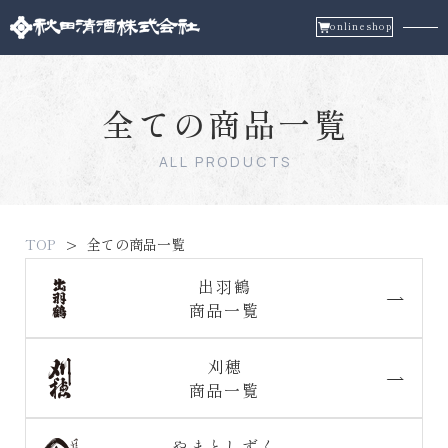
onlineshop
全ての商品一覧
ALL PRODUCTS
TOP
全ての商品一覧
出羽鶴
商品一覧
刈穂
商品一覧
やまとしずく