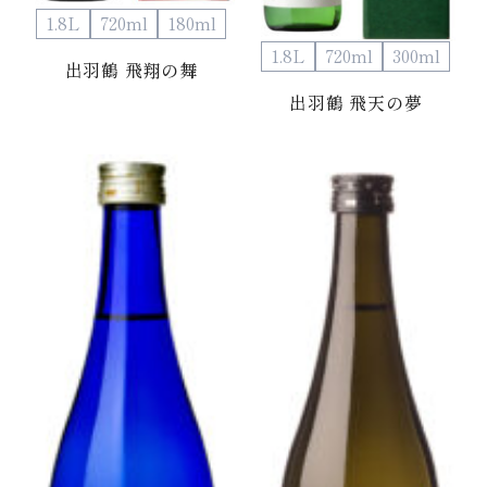
1.8L
720ml
180ml
1.8L
720ml
300ml
出羽鶴 飛翔の舞
出羽鶴 飛天の夢