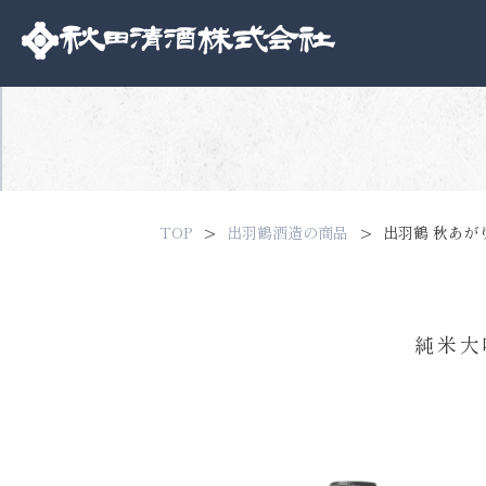
TOP
出羽鶴酒造の商品
出羽鶴 秋あが
純米大