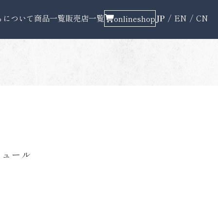
ちについて
商品一覧
販売店一覧
JP
EN
CN
onlineshop
キュール