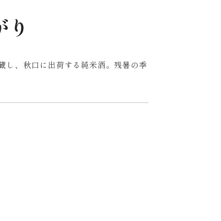
がり
蔵し、秋口に出荷する純米酒。残暑の季