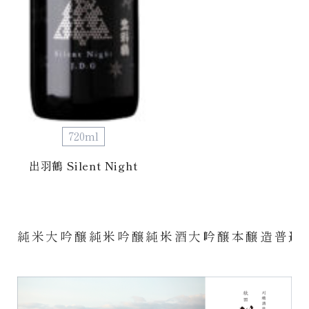
720ml
出羽鶴 Silent Night
純米大吟醸
純米吟醸
純米酒
大吟醸
本醸造
普通