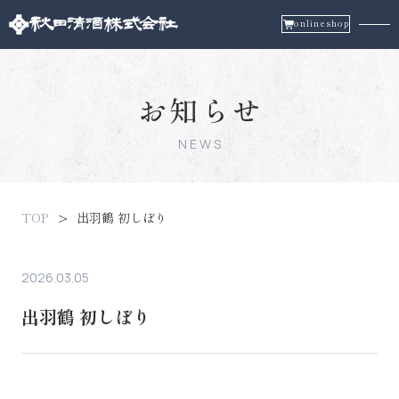
onlineshop
お知らせ
NEWS
TOP
出羽鶴 初しぼり
2026.03.05
出羽鶴 初しぼり