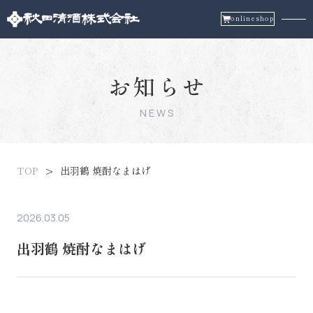
onlineshop
お知らせ
NEWS
TOP
出羽鶴 焼酎なまはげ
2026.03.05
出羽鶴 焼酎なまはげ