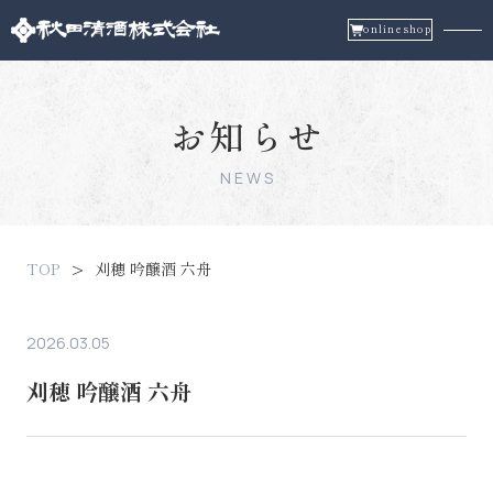
onlineshop
お知らせ
NEWS
TOP
刈穂 吟醸酒 六舟
2026.03.05
刈穂 吟醸酒 六舟