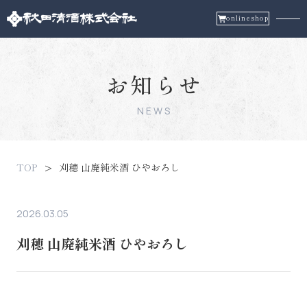
onlineshop
お知らせ
NEWS
TOP
刈穂 山廃純米酒 ひやおろし
2026.03.05
刈穂 山廃純米酒 ひやおろし