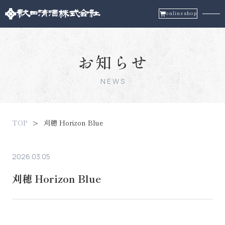
onlineshop
お知らせ
NEWS
TOP
刈穂 Horizon Blue
2026.03.05
刈穂 Horizon Blue