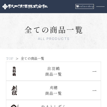
onlineshop
全ての商品一覧
ALL PRODUCTS
TOP
全ての商品一覧
出羽鶴
商品一覧
刈穂
商品一覧
やまとしずく