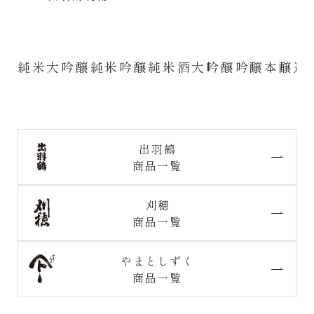
純米大吟醸
純米吟醸
純米酒
大吟醸
吟醸
本醸造
出羽鶴
商品一覧
刈穂
商品一覧
やまとしずく
商品一覧