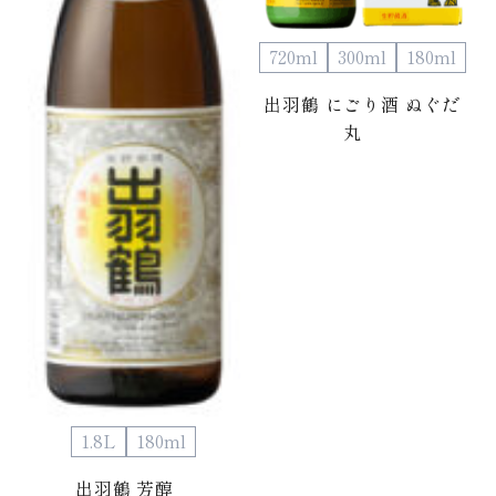
720ml
300ml
180ml
出羽鶴 にごり酒 ぬぐだ
丸
1.8L
180ml
出羽鶴 芳醇