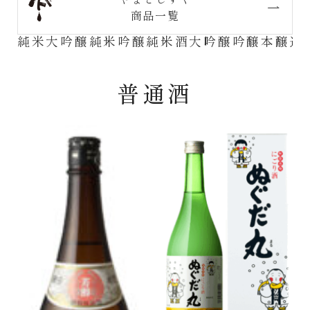
商品一覧
純米大吟醸
純米吟醸
純米酒
大吟醸
吟醸
本醸造
普通酒