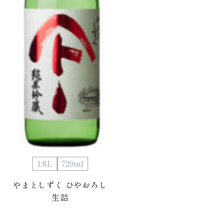
1.8L
720ml
やまとしずく ひやおろし
生詰