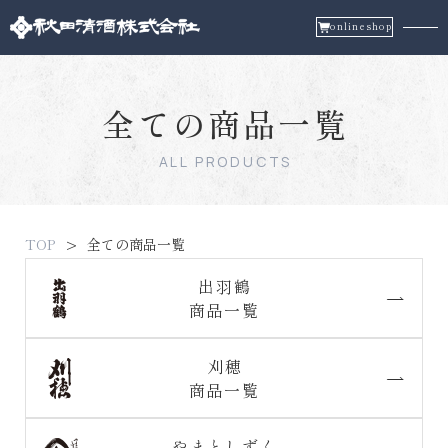
onlineshop
全ての商品一覧
ALL PRODUCTS
TOP
全ての商品一覧
出羽鶴
商品一覧
刈穂
商品一覧
やまとしずく