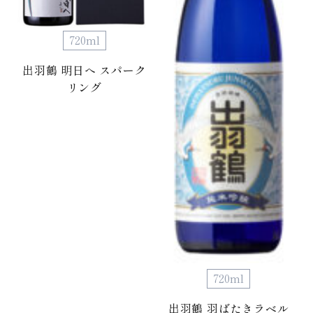
720ml
出羽鶴 明日へ スパーク
リング
720ml
出羽鶴 羽ばたきラベル