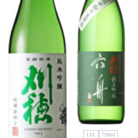
1.8L
720ml