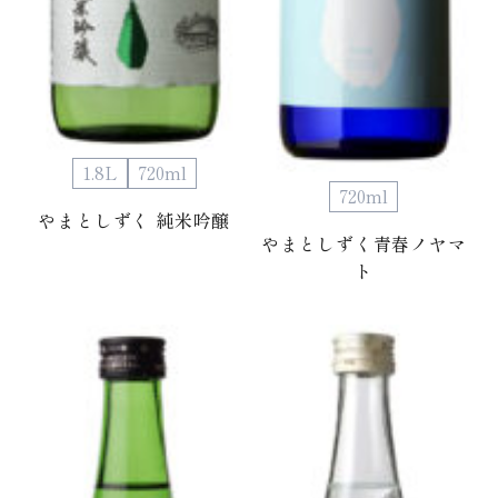
1.8L
720ml
720ml
やまとしずく 純米吟醸
やまとしずく青春ノヤマ
ト