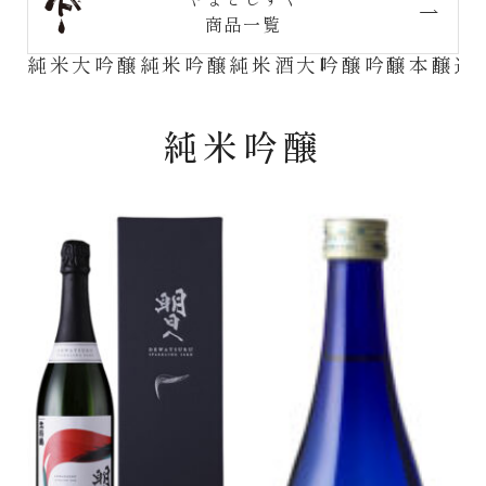
商品一覧
純米大吟醸
純米吟醸
純米酒
大吟醸
吟醸
本醸造
純米吟醸