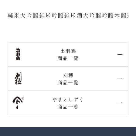
純米大吟醸
純米吟醸
純米酒
大吟醸
吟醸
本醸造
出羽鶴
商品一覧
刈穂
商品一覧
やまとしずく
商品一覧