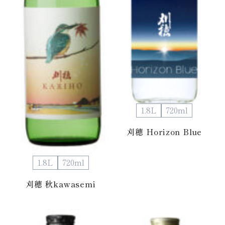
1.8L
720ml
刈穂 Horizon Blue
1.8L
720ml
刈穂 秋kawasemi