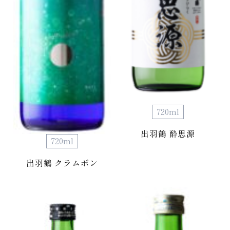
720ml
出羽鶴 酔思源
720ml
出羽鶴 クラムボン