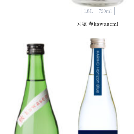
1.8L
720ml
刈穂 春kawasemi